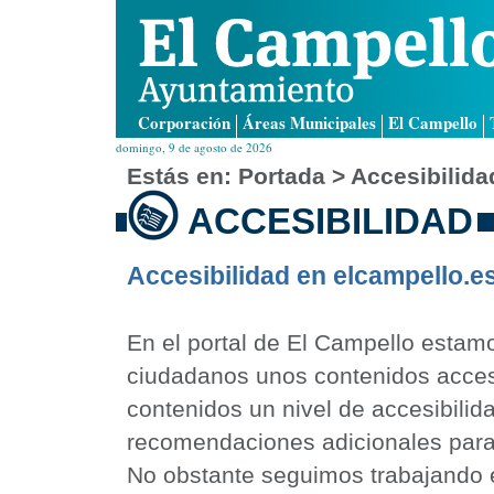
Corporación
Áreas Municipales
El Campello
domingo, 9 de agosto de 2026
Estás en:
Portada
> Accesibilida
ACCESIBILIDAD
Accesibilidad en elcampello.e
En el portal de El Campello estamos
ciudadanos unos contenidos acces
contenidos un nivel de accesibili
recomendaciones adicionales para m
No obstante seguimos trabajando e