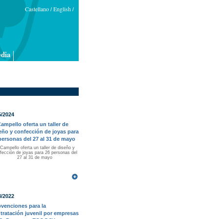
Castellano
English
/
/
dia
5/2024
Campello oferta un taller de
eño y confección de joyas para
personas del 27 al 31 de mayo
 Campello oferta un taller de diseño y
fección de joyas para 26 personas del
27 al 31 de mayo
3/2022
venciones para la
tratación juvenil por empresas