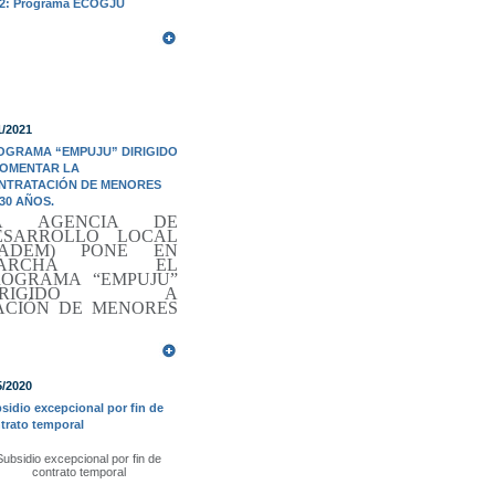
2: Programa ECOGJU
1/2021
OGRAMA “EMPUJU” DIRIGIDO
FOMENTAR LA
NTRATACIÓN DE MENORES
30 AÑOS.
A AGENCIA DE
ESARROLLO LOCAL
CADEM) PONE EN
MARCHA EL
ROGRAMA “EMPUJU”
IRIGIDO A
ACIÓN DE MENORES
5/2020
sidio excepcional por fin de
trato temporal
Subsidio excepcional por fin de
contrato temporal