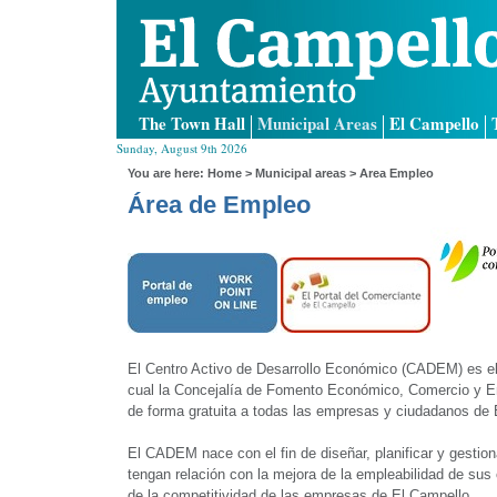
The Town Hall
Municipal Areas
El Campello
Sunday, August 9th 2026
You are here:
Home
>
Municipal areas
> Area Empleo
Área de Empleo
El Centro Activo de Desarrollo Económico (CADEM) es el 
cual la Concejalía de Fomento Económico, Comercio y E
de forma gratuita a todas las empresas y ciudadanos de 
El CADEM nace con el fin de diseñar, planificar y gestio
tengan relación con la mejora de la empleabilidad de su
de la competitividad de las empresas de El Campello.