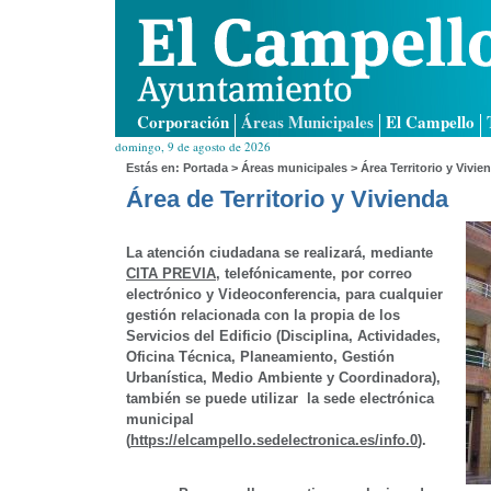
Corporación
Áreas Municipales
El Campello
domingo, 9 de agosto de 2026
Estás en:
Portada
>
Áreas municipales
> Área Territorio y Vivie
Área de Territorio y Vivienda
La atención ciudadana se realizará, mediante
CITA PREVIA
, telefónicamente, por correo
electrónico y Videoconferencia, para cualquier
gestión relacionada con la propia de los
Servicios del Edificio (Disciplina, Actividades,
Oficina Técnica, Planeamiento, Gestión
Urbanística, Medio Ambiente y Coordinadora),
también se puede utilizar la sede electrónica
municipal
(
https://elcampello.sedelectronica.es/info.0
).