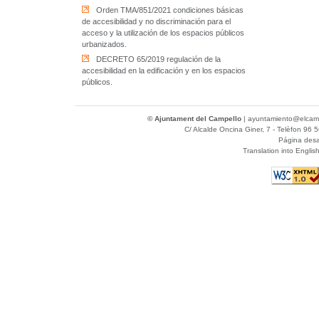
Orden TMA/851/2021 condiciones básicas
de accesibilidad y no discriminación para el
acceso y la utilización de los espacios públicos
urbanizados.
DECRETO 65/2019 regulación de la
accesibilidad en la edificación y en los espacios
públicos.
© Ajuntament del Campello
|
ayuntamiento@elcamp
C/ Alcalde Oncina Giner, 7
- Telèfon 96 5
Página desa
Translation into Englis