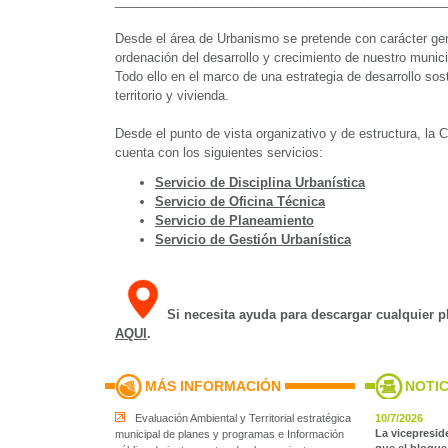
_______________________________________________
Desde el área de Urbanismo se pretende con carácter gen
ordenación del desarrollo y crecimiento de nuestro munici
Todo ello en el marco de una estrategia de desarrollo sost
territorio y vivienda.
Desde el punto de vista organizativo y de estructura, la
cuenta con los siguientes servicios:
Servicio de Disciplina Urbanística
Servicio de Oficina Técnica
Servicio de Planeamiento
Servicio de Gestión Urbanística
Si necesita ayuda para descargar cualquier 
AQUI
.
MÁS INFORMACIÓN
NOTIC
Evaluación Ambiental y Territorial estratégica
10/7/2026
La vicepresid
municipal de planes y programas e Información