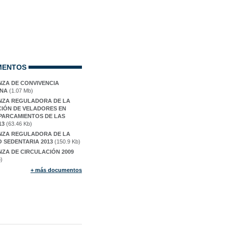
MENTOS
ZA DE CONVIVENCIA
ANA
(1.07 Mb)
ZA REGULADORA DE LA
CIÓN DE VELADORES EN
PARCAMIENTOS DE LAS
13
(63.46 Kb)
ZA REGULADORA DE LA
 SEDENTARIA 2013
(150.9 Kb)
ZA DE CIRCULACIÓN 2009
)
+ más documentos