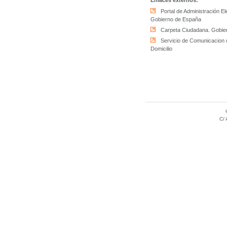
Enlaces externos:
Portal de Administración El
Gobierno de España
Carpeta Ciudadana. Gobie
Servicio de Comunicacion
Domicilio
C/ 