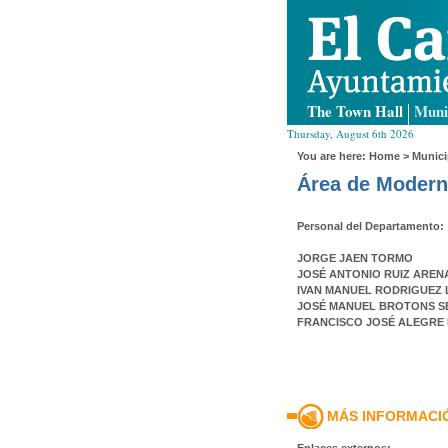
The Town Hall
Muni
Thursday, August 6th 2026
You are here:
Home
>
Munici
Área de Modern
Personal del Departamento:
JORGE JAEN TORMO
JOSÉ ANTONIO RUIZ AREN
IVAN MANUEL RODRIGUEZ
JOSÉ MANUEL BROTONS 
FRANCISCO JOSÉ ALEGRE
MÁS INFORMACI