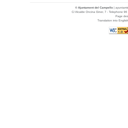
© Ajuntament del Campello
|
ayuntami
C/ Alcalde Oncina Giner, 7
- Telephone 96 
Page des
Translation into Englis