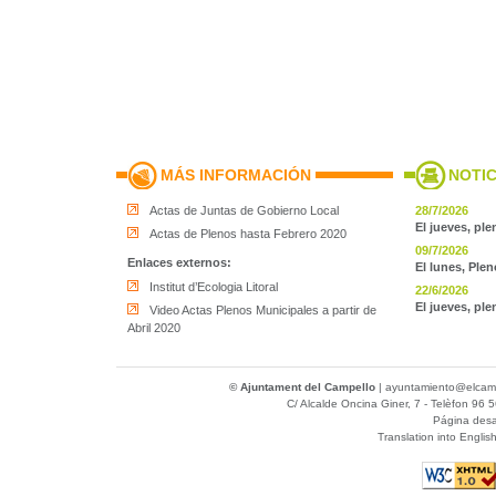
MÁS INFORMACIÓN
NOTIC
Actas de Juntas de Gobierno Local
28/7/2026
El jueves, ple
Actas de Plenos hasta Febrero 2020
09/7/2026
Enlaces externos:
El lunes, Plen
Institut d’Ecologia Litoral
22/6/2026
El jueves, ple
Video Actas Plenos Municipales a partir de
Abril 2020
© Ajuntament del Campello
|
ayuntamiento@elcamp
C/ Alcalde Oncina Giner, 7
- Telèfon 96 5
Página desa
Translation into Englis