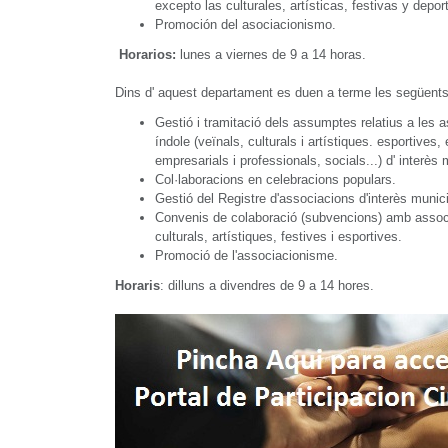
excepto las culturales, artísticas, festivas y depor
Promoción del asociacionismo.
Horarios:
lunes a viernes de 9 a 14 horas.
Dins d' aquest departament es duen a terme les següents
Gestió i tramitació dels assumptes relatius a les a
índole (veïnals, culturals i artístiques. esportives,
empresarials i professionals, socials...) d' interès 
Col·laboracions en celebracions populars.
Gestió del Registre d'associacions d'interès munici
Convenis de colaboració (subvencions) amb associ
culturals, artístiques, festives i esportives.
Promoció de l'associacionisme.
Horaris
: dilluns a divendres de 9 a 14 hores.