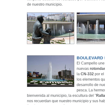
de nuestro municipio.
BOULEVARD 
El Campello une
nuevas
rotonda
la
CN-332
por el
los elementos qu
desarrollo de nue
pesca. La hermos
bienvenida al municipio, la escultura del "
Rall
nos recuerdan que nuestro municipio y sus hab