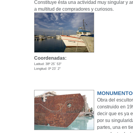
Constituye ésta una actividad muy singular y a
a multitud de compradores y curiosos.
Coordenadas:
Latitud: 38º 25´ 53"
Longitud: 0º 23´ 2"
MONUMENTO
Obra del escultor
construido en 19
decir que es ya 
por su singulari
partes, una en ti