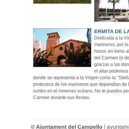
ERMITA DE L
Dedicada a la Vi
marineros, por l
honor, en torno a
del Carmen (o de
gracias a las do
el altar podemos 
donde se representa a la Virgen como la "Stella 
protectora de los marineros que dependían de l
rumbo en el inmenso océano. No te puedes perd
Carmen durante sus fiestas.
© Ajuntament del Campello
|
ayuntam