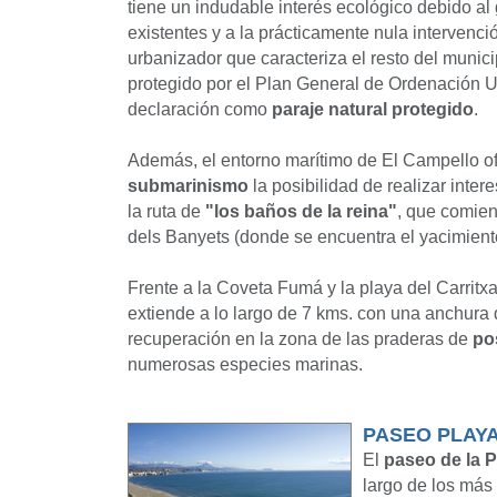
tiene un indudable interés ecológico debido a
existentes y a la prácticamente nula intervenc
urbanizador que caracteriza el resto del munic
protegido por el Plan General de Ordenación U
declaración como
paraje natural protegido
.
Además, el entorno marítimo de El Campello ofr
submarinismo
la posibilidad de realizar inter
la ruta de
"los baños de la reina"
, que comienz
dels Banyets (donde se encuentra el yacimien
Frente a la Coveta Fumá y la playa del Carritxa
extiende a lo largo de 7 kms. con una anchura d
recuperación en la zona de las praderas de
po
numerosas especies marinas.
PASEO PLAY
El
paseo de la 
largo de los más 