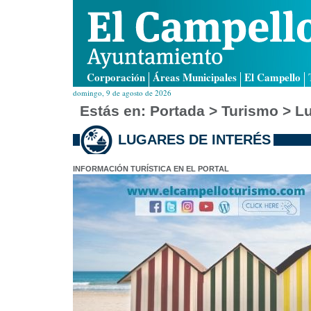
Corporación
Áreas Municipales
El Campello
domingo, 9 de agosto de 2026
Estás en:
Portada
> Turismo > Lu
LUGARES DE INTERÉS
INFORMACIÓN TURÍSTICA EN EL PORTAL