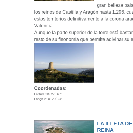
gran belleza paisa
los reinos de Castilla y Aragón hasta 1.296, c
estos territorios definitivamente a la corona ar
Valencia.
Aunque la parte superior de la torre está basta
resto de su fisonomía que permite adivinar su es
Coordenadas:
Latitud: 38º 27´ 40"
Longitud: 0º 20´ 24"
LA ILLETA D
REINA