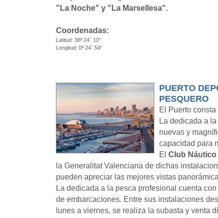
"La Noche" y "La Marsellesa".
Coordenadas:
Latitud: 38º 24´ 10"
Longitud: 0º 24´ 54"
PUERTO DEP
PESQUERO
El Puerto consta
La dedicada a la 
nuevas y magnífi
capacidad para 
El
Club Náutico
la Generalitat Valenciana de dichas instalacio
pueden apreciar las mejores vistas panorámica
La dedicada a la pesca profesional cuenta con 
de embarcaciones. Entre sus instalaciones de
lunes a viernes, se realiza la subasta y venta d