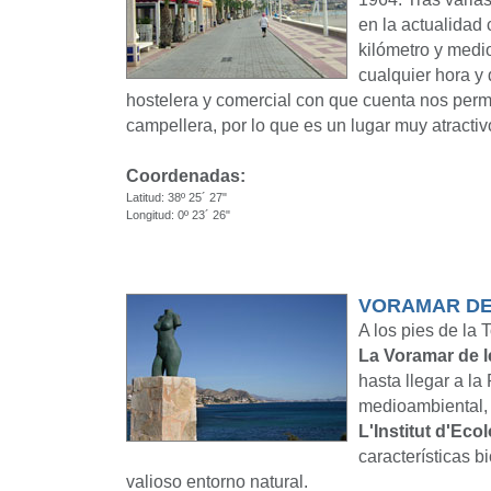
en la actualidad
kilómetro y medio
cualquier hora y 
hostelera y comercial con que cuenta nos permi
campellera, por lo que es un lugar muy atractiv
Coordenadas:
Latitud: 38º 25´ 27"
Longitud: 0º 23´ 26"
VORAMAR DE
A los pies de la 
La Voramar de l
hasta llegar a la
medioambiental, 
L'Institut d'Ecol
características b
valioso entorno natural.