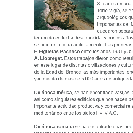
Situados en una 
Torre Vigía, se 
arqueológicos qu
importantes del 
quedaron separa
terremoto en fecha desconocida, y por los año
se unieron a tierra artificialmente. Las primer
F. Figueras Pacheco
entre los años 1931 y 35 
A. Llobregat.
Estos trabajos dieron como resul
en este lugar de distintas civilizaciones y cultu
de la Edad del Bronce las más importantes, enc
yacimiento de más de 5.000 años de antigüeda
De época ibérica
, se han encontrado vasijas,
así como singulares edificios que nos hacen pe
importante actividad productiva y comercial rel
mediterráneo entre los siglos II y IV A.C.
De época romana
se ha encontrado unas peq