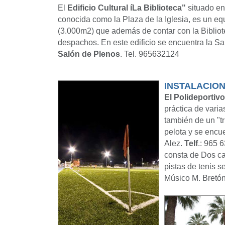
El
Edificio Cultural íLa Biblioteca"
situado en
conocida como la Plaza de la Iglesia, es un eq
(3.000m2) que además de contar con la Bibliot
despachos. En este edificio se encuentra la S
Salón de Plenos
. Tel. 965632124
INSTALACIO
El Polideportiv
práctica de varia
también de un "tr
pelota y se encue
Alez.
Telf
.: 965 
consta de Dos cam
pistas de tenis 
Músico M. Bretó