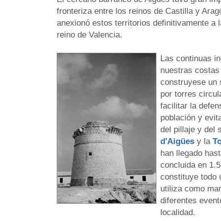
fronteriza entre los reinos de Castilla y Ara
anexionó estos territorios definitivamente a 
reino de Valencia.
Las continuas in
nuestras costas 
construyese un 
por torres circul
facilitar la def
población y evit
del pillaje y de
d'Aigües
y la
To
han llegado hast
concluida en 1.5
constituye todo 
utiliza como mar
diferentes even
localidad.