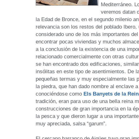
Mediterráneo. L
veremos datan de
la Edad de Bronce, en el segundo milenio an
relevancia son los restos del poblado Ibero, 
considerado uno de los más importantes del
encontrar pocas viviendas y muchos almace
a la conclusión de la existencia de una impo
relacionado comercialmente con otras cultur
se han encontrado dos edificaciones, similar
insólitas en este tipo de asentimientos. De
pequeñas termas y muy especialmente las pi
la piedra, que han dado nombre al enclave a 
conociéndose como
Els Banyets de la Rein
tradición, eran para uso de una bella reina m
construcciones de gran importancia en la ép
la pesca y que dieron lugar a una importante
muy apreciada, salsa “garum”.
El cercano barranco de Aigües tuvo gran impo