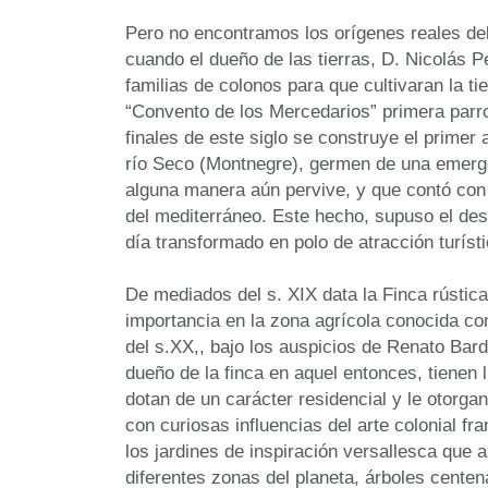
Pero no encontramos los orígenes reales del 
cuando el dueño de las tierras, D. Nicolás Pé
familias de colonos para que cultivaran la ti
“Convento de los Mercedarios” primera parro
finales de este siglo se construye el primer
río Seco (Montnegre), germen de una emerge
alguna manera aún pervive, y que contó con
del mediterráneo. Este hecho, supuso el desa
día transformado en polo de atracción turísti
De mediados del s. XIX data la Finca rústic
importancia en la zona agrícola conocida com
del s.XX,, bajo los auspicios de Renato Bard
dueño de la finca en aquel entonces, tienen 
dotan de un carácter residencial y le otorgan
con curiosas influencias del arte colonial f
los jardines de inspiración versallesca que a
diferentes zonas del planeta, árboles centen