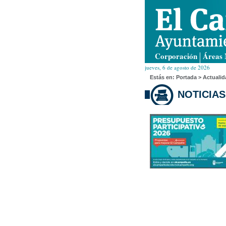
Corporación
Áreas 
jueves, 6 de agosto de 2026
Estás en:
Portada
> Actualid
NOTICIAS