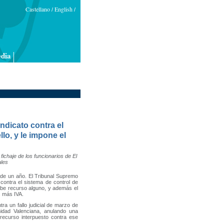
Castellano
English
/
/
dia
ndicato contra el
lo, y le impone el
ichaje de los funcionarios de El
ales
 de un año. El Tribunal Supremo
 contra el sistema de control de
cabe recurso alguno, y además el
s más IVA.
ra un fallo judicial de marzo de
idad Valenciana, anulando una
recurso interpuesto contra ese