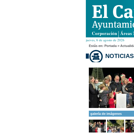
Corporación
Áreas 
jueves, 6 de agosto de 2026
Estás en:
Portada
> Actualid
NOTICIAS
galería de imágenes