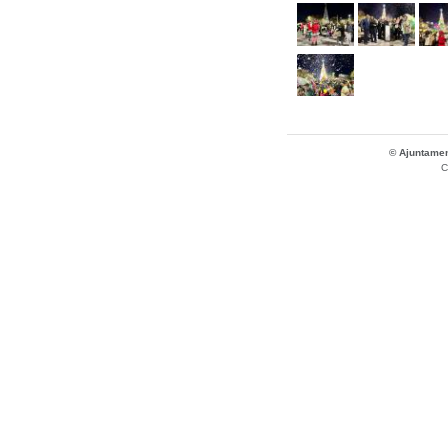
© Ajuntamen
C