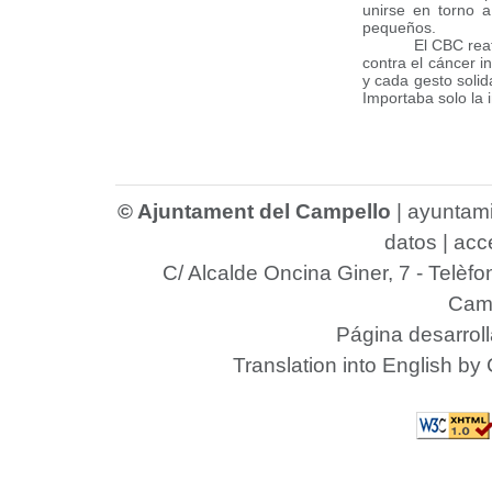
unirse en torno 
pequeños.
El CBC rea
contra el cáncer i
y cada gesto soli
Importaba solo la 
© Ajuntament del Campello
|
ayuntam
datos
|
acce
C/ Alcalde Oncina Giner, 7
- Telèfo
Camp
Página desarrol
Translation into English by