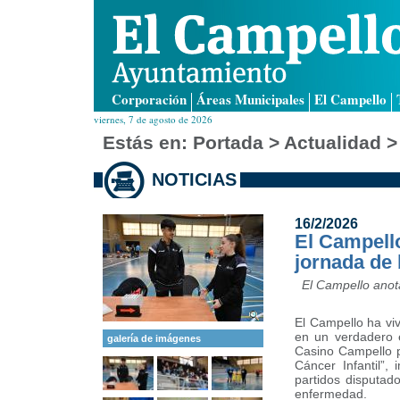
Corporación
Áreas Municipales
El Campello
viernes, 7 de agosto de 2026
Estás en:
Portada
> Actualidad >
NOTICIAS
16/2/2026
El Campell
jornada de 
El Campello anot
El Campello ha viv
en un verdadero 
galería de imágenes
Casino Campello pa
Cáncer Infantil”,
partidos disputad
enfermedad.