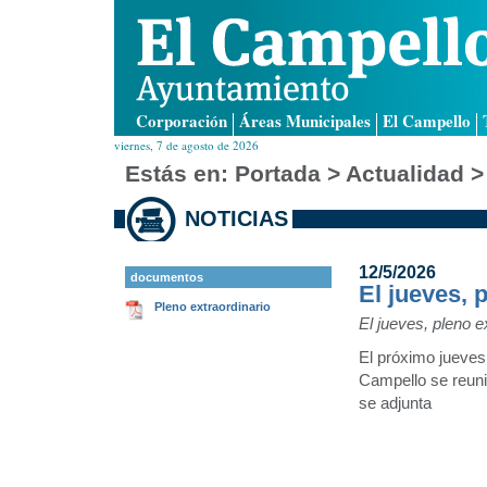
Corporación
Áreas Municipales
El Campello
viernes, 7 de agosto de 2026
Estás en:
Portada
> Actualidad >
NOTICIAS
12/5/2026
documentos
El jueves, 
Pleno extraordinario
El jueves, pleno e
El próximo jueves
Campello se reuni
se adjunta