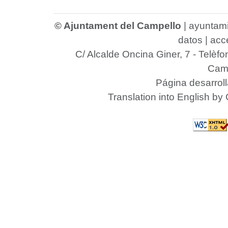
© Ajuntament del Campello
|
ayuntam
datos
|
acce
C/ Alcalde Oncina Giner, 7
- Telèfo
Camp
Página desarrol
Translation into English by