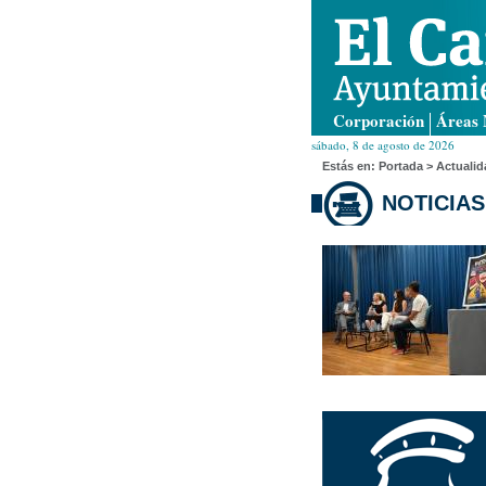
Corporación
Áreas 
sábado, 8 de agosto de 2026
Estás en:
Portada
> Actualid
NOTICIAS