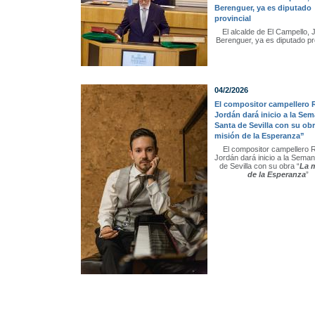
Berenguer, ya es diputado
provincial
El alcalde de El Campello, 
Berenguer, ya es diputado pr
04/2/2026
El compositor campellero
Jordán dará inicio a la Se
Santa de Sevilla con su ob
misión de la Esperanza”
El compositor campellero 
Jordán dará inicio a la Sema
de Sevilla con su obra “
La 
de la Esperanza
”