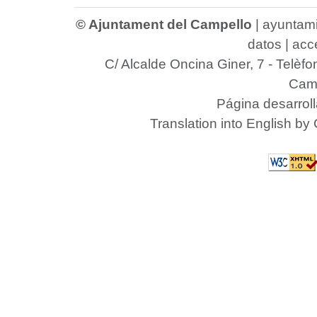
© Ajuntament del Campello
|
ayuntam
datos
|
acce
C/ Alcalde Oncina Giner, 7
- Telèfo
Camp
Página desarrol
Translation into English by