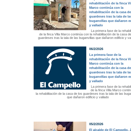
rehabilitación de la finca Vi
Marco continúa con la
rehabilitación de la casa de
guardeses tras la tala de la
buganvillas que dañaron ed
y vallado
La primera fase de la rehabil
de la finca Villa Marco continúa con la rehabilitación de la casa de
guardeses tras la tala de las buganvillas que dañaron edificio y va
06/2/2026
La primera fase de la
rehabilitación de la finca Vi
Marco continúa con la
rehabilitación de la casa de
guardeses tras la tala de la
buganvillas que dañaron ed
y vallado
La primera fase de la rehabil
de la finca Villa Marco conti
la rehabilitación de la casa de los guardeses tras la tala de las buga
que dañaron edificio y vallado
05/2/2026
El alcalde de El Campello, 