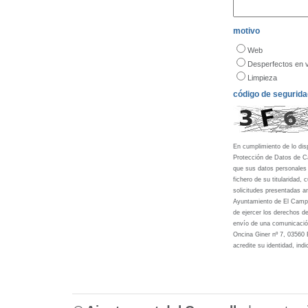
motivo
Web
Desperfectos en v
Limpieza
código de segurida
En cumplimiento de lo dis
Protección de Datos de Ca
que sus datos personales 
fichero de su titularidad, 
solicitudes presentadas a
Ayuntamiento de El Campel
de ejercer los derechos de
envío de una comunicación
Oncina Giner nº 7, 03560 
acredite su identidad, in