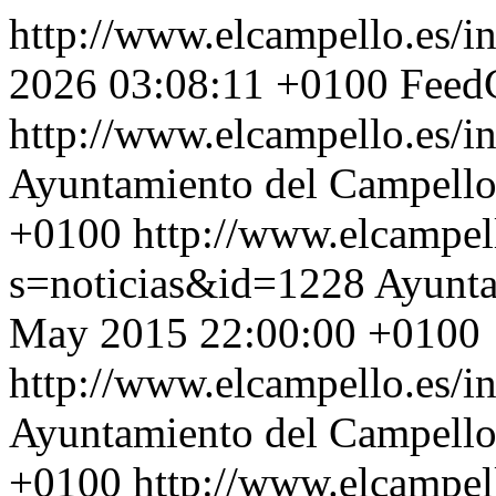
http://www.elcampello.es/i
2026 03:08:11 +0100
FeedC
http://www.elcampello.es/
Ayuntamiento del Campell
+0100
http://www.elcampel
s=noticias&id=1228
Ayunta
May 2015 22:00:00 +0100
http://www.elcampello.es/
Ayuntamiento del Campell
+0100
http://www.elcampel